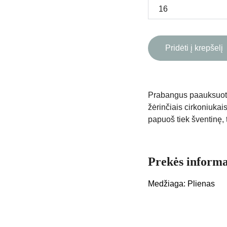
Pridėti į krepšelį
Prabangus paauksuotas
žėrinčiais cirkoniukais
papuoš tiek šventinę,
Prekės informa
Medžiaga: Plienas