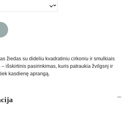
 žiedas su dideliu kvadratiniu cirkoniu ir smulkiais
 – išskirtinis pasirinkimas, kuris patraukia žvilgsnį ir
 tiek kasdienę aprangą.
cija