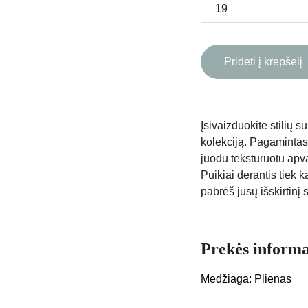
Pridėti į krepšelį
Įsivaizduokite stilių su
kolekciją. Pagamintas 
juodu tekstūruotu apva
Puikiai derantis tiek 
pabrėš jūsų išskirtinį 
Prekės informa
Medžiaga: Plienas