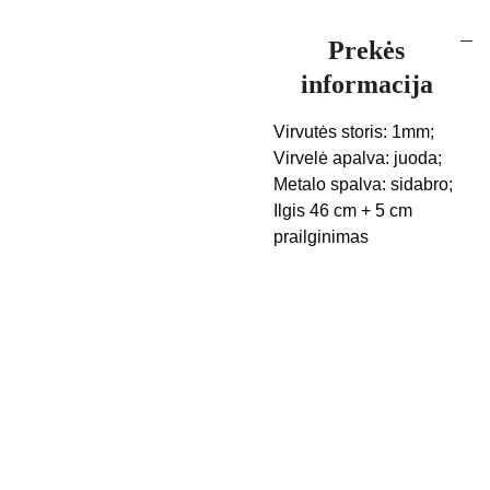
Prekės
informacija
Virvutės storis: 1mm;
Virvelė apalva: juoda;
Metalo spalva: sidabro;
Ilgis 46 cm + 5 cm
prailginimas