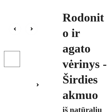
Rodonit
o ir
agato
vėrinys -
Širdies
akmuo
iš natūralių