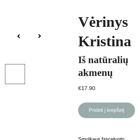
Vėrinys
Kristina
Iš natūralių
akmenų
€17.90
Pridėti į krepšelį
Smulkaus fascetuoto