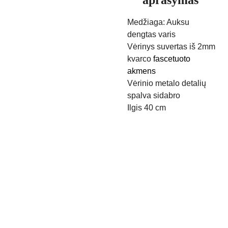
aprašymas
Medžiaga: Auksu
dengtas varis
Vėrinys suvertas iš 2mm
kvarco
fascetuoto
akmens
Vėrinio metalo detalių
spalva sidabro
Ilgis 40 cm