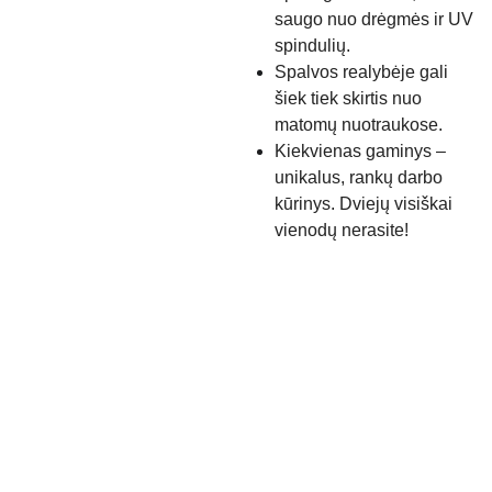
saugo nuo drėgmės ir UV
spindulių.
Spalvos realybėje gali
šiek tiek skirtis nuo
matomų nuotraukose.
Kiekvienas gaminys –
unikalus, rankų darbo
kūrinys. Dviejų visiškai
vienodų nerasite!