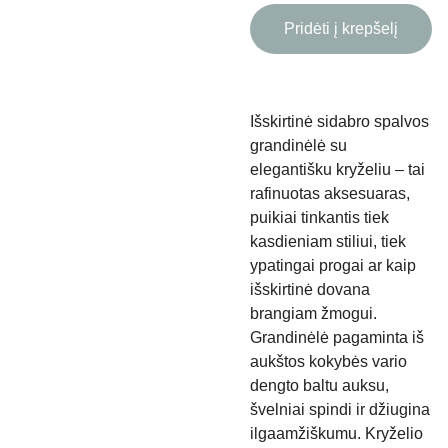
Pridėti į krepšelį
Išskirtinė sidabro spalvos
grandinėlė su
elegantišku kryželiu – tai
rafinuotas aksesuaras,
puikiai tinkantis tiek
kasdieniam stiliui, tiek
ypatingai progai ar kaip
išskirtinė dovana
brangiam žmogui.
Grandinėlė pagaminta iš
aukštos kokybės vario
dengto baltu auksu,
švelniai spindi ir džiugina
ilgaamžiškumu. Kryželio