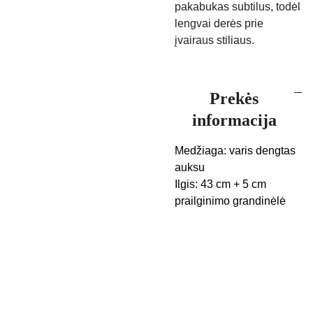
pakabukas subtilus, todėl
lengvai derės prie
įvairaus stiliaus.
Prekės
informacija
Medžiaga: varis dengtas
auksu
Ilgis: 43 cm + 5 cm
prailginimo grandinėlė