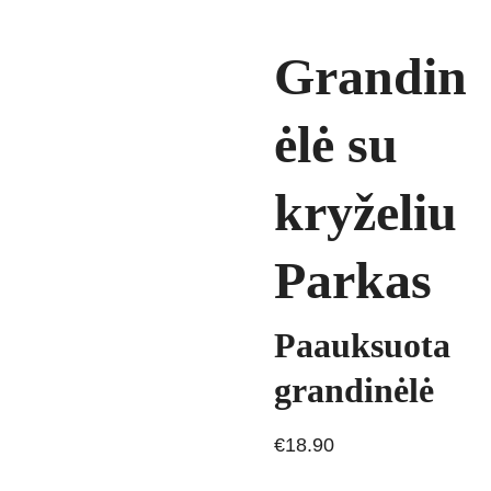
Grandin
ėlė su
kryželiu
Parkas
Paauksuota
grandinėlė
€18.90