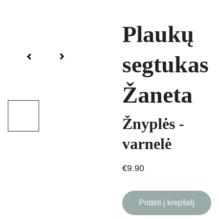
Plaukų
segtukas
Žaneta
Žnyplės -
varnelė
€9.90
Pridėti į krepšelį