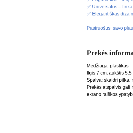
✅ Universalus – tinka
✅ Elegantiškas dizai
Pasiruošusi savo plau
Prekės informa
Medžiaga: plastikas
Ilgis 7 cm, aukštis 5.5
Spalva: skaidri pilka,
Prekės atspalvis gali 
ekrano raiškos ypatyb