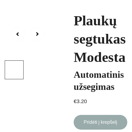
Plaukų
segtukas
Modesta
Automatinis
užsegimas
€3.20
Pridėti į krepšelį