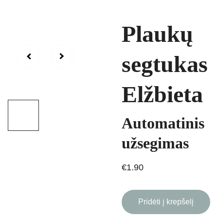
Plaukų
segtukas
Elžbieta
Automatinis
užsegimas
€1.90
Pridėti į krepšelį