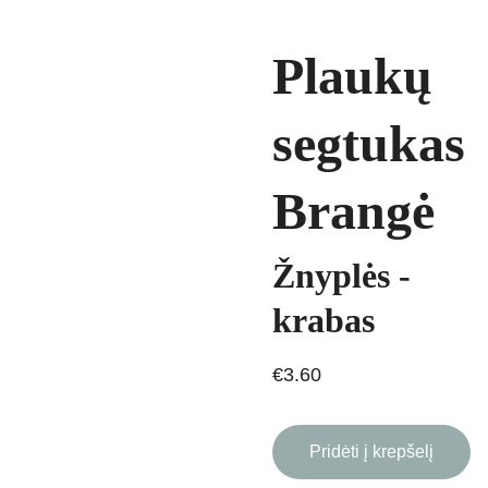
Plaukų
segtukas
Brangė
Žnyplės -
krabas
€3.60
Pridėti į krepšelį