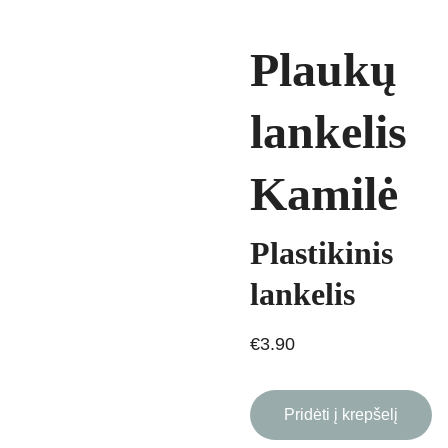
Plaukų
lankelis
Kamilė
Plastikinis
lankelis
€3.90
Pridėti į krepšelį