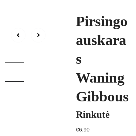
Pirsingo
auskara
s
Waning
Gibbous
Rinkutė
€6.90