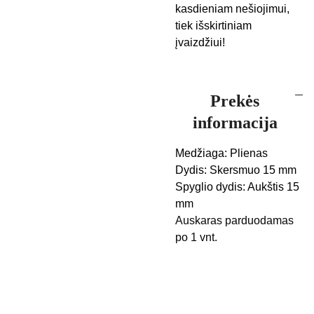
kasdieniam nešiojimui,
tiek išskirtiniam
įvaizdžiui!
Prekės
informacija
Medžiaga: Plienas
Dydis: Skersmuo 15 mm
Spyglio dydis: Aukštis 15
mm
Auskaras parduodamas
po 1 vnt.