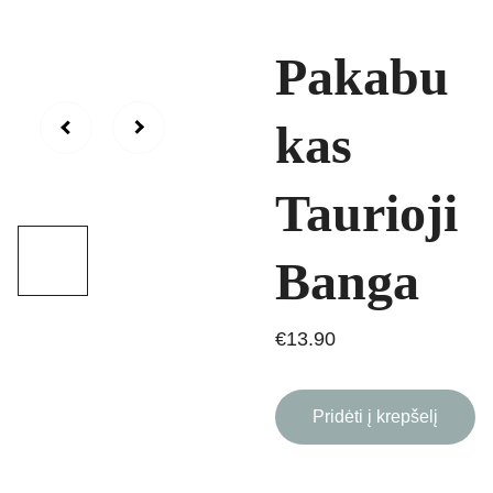
Pakabu
kas
Taurioji
Banga
€13.90
Pridėti į krepšelį