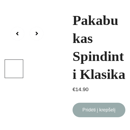
Pakabu
kas
Spindint
i Klasika
€14.90
Pridėti į krepšelį