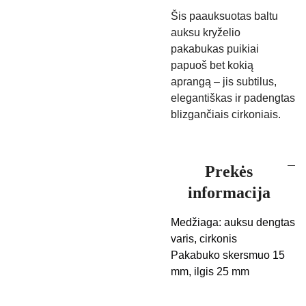
Šis paauksuotas baltu
auksu kryželio
pakabukas puikiai
papuoš bet kokią
aprangą – jis subtilus,
elegantiškas ir padengtas
blizgančiais cirkoniais.
Prekės
informacija
Medžiaga: auksu dengtas
varis, cirkonis
Pakabuko skersmuo 15
mm, ilgis 25 mm