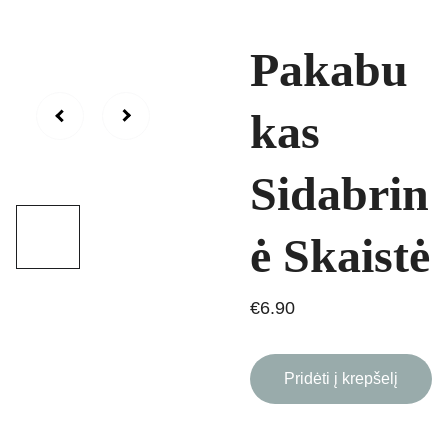
Pakabu
kas
Sidabrin
ė Skaistė
€6.90
Pridėti į krepšelį