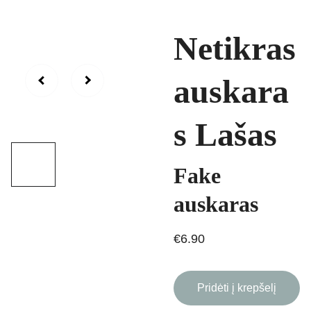
Netikras
auskara
s Lašas
Fake
auskaras
€6.90
Pridėti į krepšelį