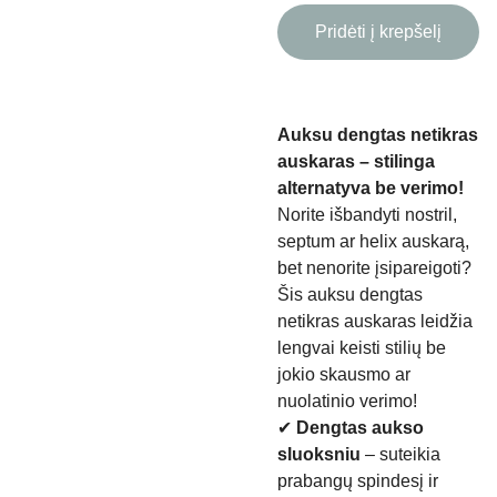
Pridėti į krepšelį
Auksu dengtas netikras
auskaras – stilinga
alternatyva be verimo!
Norite išbandyti nostril,
septum ar helix auskarą,
bet nenorite įsipareigoti?
Šis auksu dengtas
netikras auskaras leidžia
lengvai keisti stilių be
jokio skausmo ar
nuolatinio verimo!
✔
Dengtas aukso
sluoksniu
– suteikia
prabangų spindesį ir