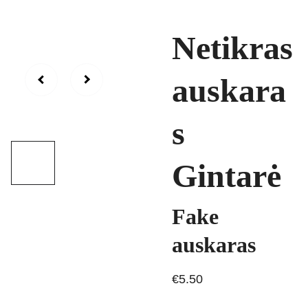
Netikras
auskara
s
Gintarė
Fake
auskaras
€5.50