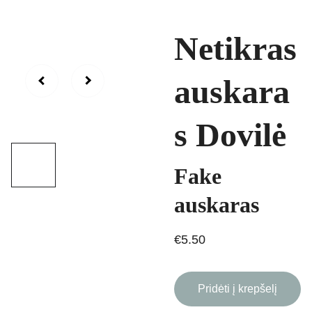
Netikras
auskara
s Dovilė
Fake
auskaras
€5.50
Pridėti į krepšelį