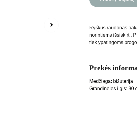
Ryškus raudonas pakab
norintiems išsiskirti. 
tiek ypatingoms prog
Prekės informa
Medžiaga: bižuterija
Grandinėlės ilgis: 80 