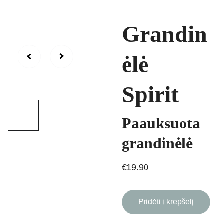
Grandin
ėlė
Spirit
Paauksuota
grandinėlė
€19.90
Pridėti į krepšelį