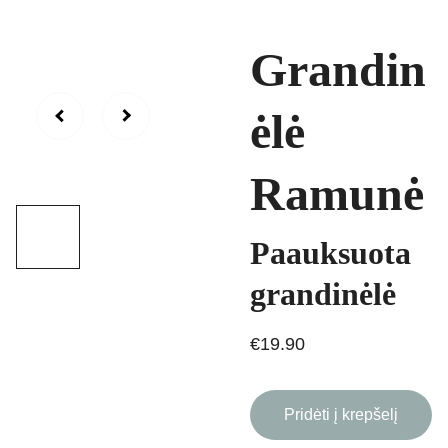
Grandin
ėlė
Ramunė
Paauksuota
grandinėlė
€19.90
Pridėti į krepšelį