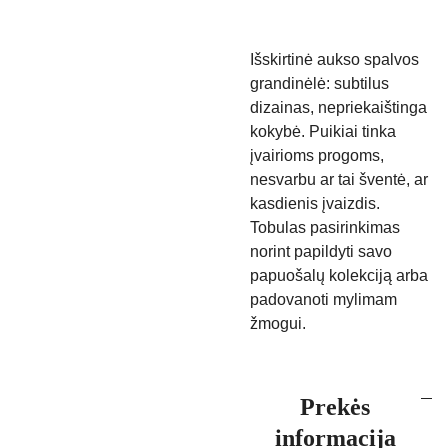
Išskirtinė aukso spalvos
grandinėlė: subtilus
dizainas, nepriekaištinga
kokybė. Puikiai tinka
įvairioms progoms,
nesvarbu ar tai šventė, ar
kasdienis įvaizdis.
Tobulas pasirinkimas
norint papildyti savo
papuošalų kolekciją arba
padovanoti mylimam
žmogui.
Prekės
informacija