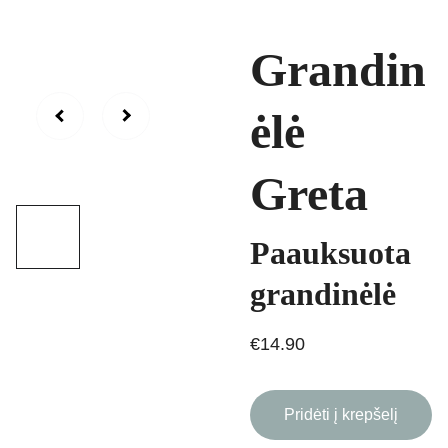
Grandin
ėlė
Greta
Paauksuota
grandinėlė
€14.90
Pridėti į krepšelį