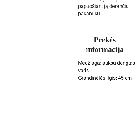
papuošiant ją derančiu
pakabuku.
Prekės
informacija
Medžiaga: auksu dengtas
varis
Grandinėlės ilgis: 45 cm.