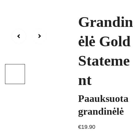
Grandin
ėlė Gold
Stateme
nt
Paauksuota
grandinėlė
€19.90