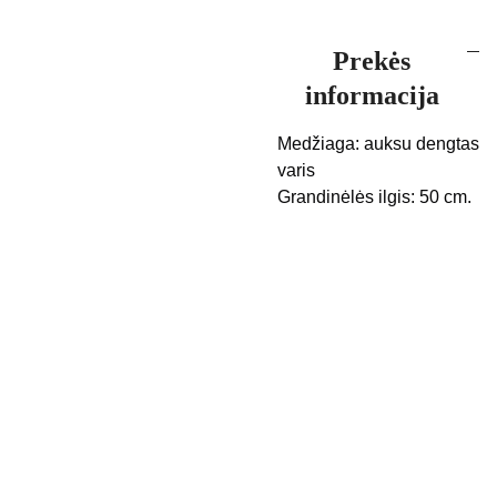
Prekės
informacija
Medžiaga: auksu dengtas
varis
Grandinėlės ilgis: 50 cm.
Kontak
Apie 