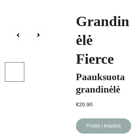
Grandin
ėlė
Fierce
Paauksuota
grandinėlė
€20.90
Pridėti į krepšelį