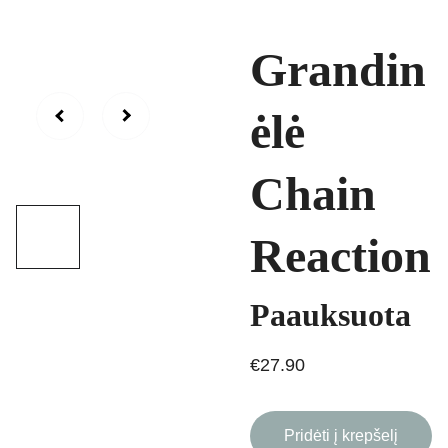
Grandin
ėlė
Chain
Reaction
Paauksuota
€27.90
Pridėti į krepšelį