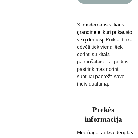
Ši
modernaus stiliaus
grandinėlė, kuri prikausto
visų dėmesį.
Puikiai tinka
dėvėti tiek vieną, tiek
derinti su kitais
papuošalais. Tai puikus
pasirinkimas norint
subtiliai pabrėžti savo
individualumą.
Prekės
informacija
Medžiaga: auksu dengtas