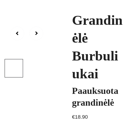
Grandin
ėlė
Burbuli
ukai
Paauksuota
grandinėlė
€18.90