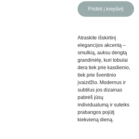
Pridėti į krepšelį
Atraskite išskirtinį
elegancijos akcentą –
smulkią, auksu dengtą
grandinėlę, kuri tobulai
dera tiek prie kasdienio,
tiek prie šventinio
įvaizdžio. Modernus ir
subtilus jos dizainas
pabrėš jūsų
individualumą ir suteiks
prabangos pojūtį
kiekvieną dieną.