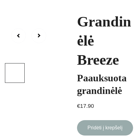
Grandin
ėlė
Breeze
Paauksuota
grandinėlė
€17.90
Pridėti į krepšelį