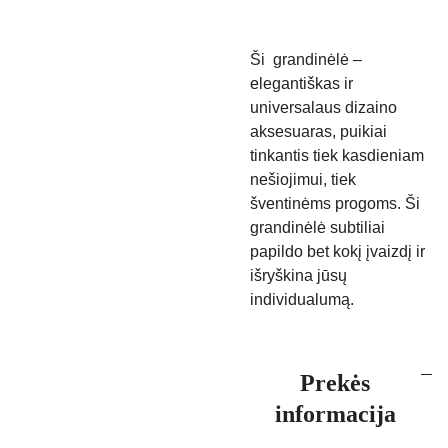
Ši grandinėlė –
elegantiškas ir
universalaus dizaino
aksesuaras, puikiai
tinkantis tiek kasdieniam
nešiojimui, tiek
šventinėms progoms. Ši
grandinėlė subtiliai
papildo bet kokį įvaizdį ir
išryškina jūsų
individualumą.
Prekės
informacija