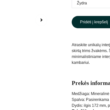
Pridėti į krepšelį
Atraskite unikalų inte
skirtą trims žvakėms. 
minimalistiniame inter
kambariui.
Prekės informa
Medžiaga: Mineralinė
Spalva: Pasirenkama
Dydis: ilgis 172 mm, 