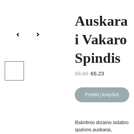
Auskara
i Vakaro
Spindis
€8.90
€6.23
Pridėti į krepšelį
Išskirtinio dizaino sidabro
spalvos auskarai,