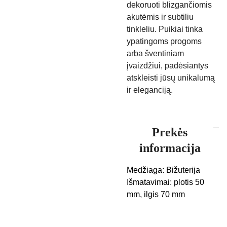
dekoruoti blizgančiomis
akutėmis ir subtiliu
tinkleliu. Puikiai tinka
ypatingoms progoms
arba šventiniam
įvaizdžiui, padėsiantys
atskleisti jūsų unikalumą
ir eleganciją.
Prekės
informacija
Medžiaga: Bižuterija
Išmatavimai: plotis 50
mm, ilgis 70 mm