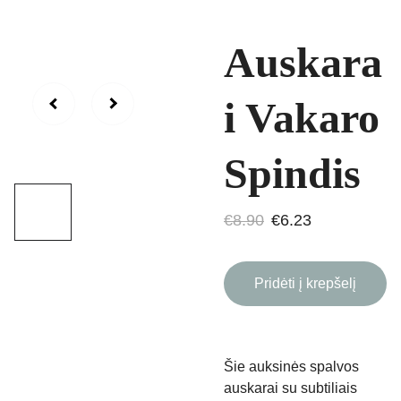
Auskara
i Vakaro
Spindis
€8.90
€6.23
Pridėti į krepšelį
Šie auksinės spalvos
auskarai su subtiliais