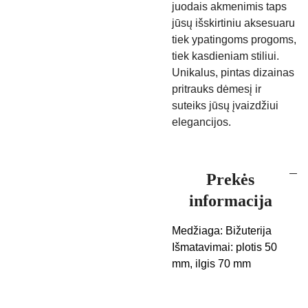
juodais akmenimis taps
jūsų išskirtiniu aksesuaru
tiek ypatingoms progoms,
tiek kasdieniam stiliui.
Unikalus, pintas dizainas
pritrauks dėmesį ir
suteiks jūsų įvaizdžiui
elegancijos.
Prekės
informacija
Medžiaga: Bižuterija
Išmatavimai: plotis 50
mm, ilgis 70 mm