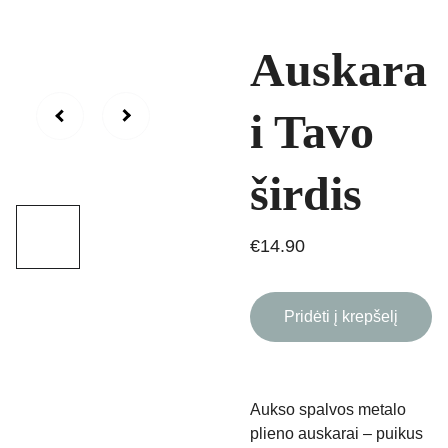
Auskara
i Tavo
širdis
€14.90
Pridėti į krepšelį
Aukso spalvos metalo
plieno auskarai – puikus