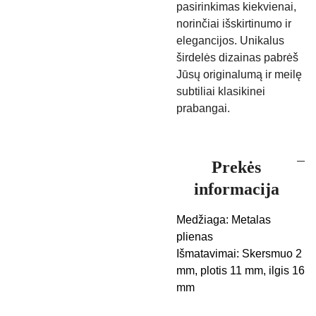
pasirinkimas kiekvienai,
norinčiai išskirtinumo ir
elegancijos. Unikalus
širdelės dizainas pabrėš
Jūsų originalumą ir meilę
subtiliai klasikinei
prabangai.
Prekės
informacija
Medžiaga: Metalas
plienas
Išmatavimai: Skersmuo 2
mm, plotis 11 mm, ilgis 16
mm