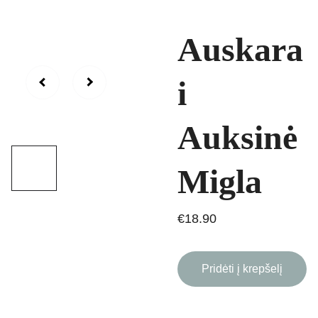
Auskara
i
Auksinė
Migla
€18.90
Pridėti į krepšelį