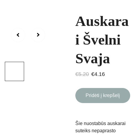
Auskara
i Švelni
Svaja
€5.20
€4.16
Pridėti į krepšelį
Šie nuostabūs auskarai
suteiks nepaprasto