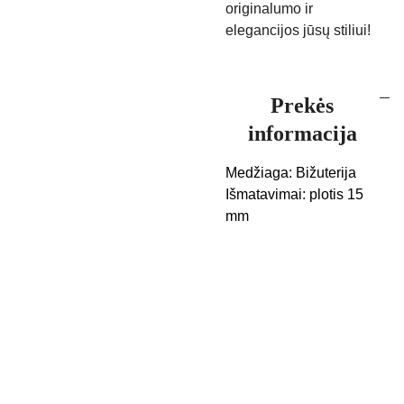
originalumo ir
elegancijos jūsų stiliui!
Prekės
informacija
Medžiaga: Bižuterija
Išmatavimai: plotis 15
mm