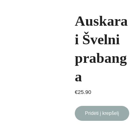
Auskara
i Švelni
prabang
a
€25.90
Pridėti į krepšelį