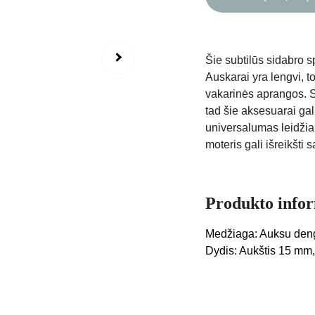
Šie subtilūs sidabro s
Auskarai yra lengvi, to
vakarinės aprangos. S
tad šie aksesuarai gal
universalumas leidžia 
moteris gali išreikšti 
Produkto info
Medžiaga: Auksu deng
Dydis: Aukštis 15 mm,