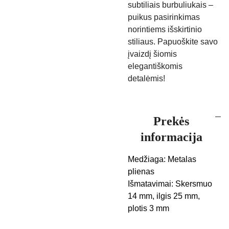
subtiliais burbuliukais –
puikus pasirinkimas
norintiems išskirtinio
stiliaus. Papuoškite savo
įvaizdį šiomis
elegantiškomis
detalėmis!
Prekės
informacija
Medžiaga: Metalas
plienas
Išmatavimai: Skersmuo
14 mm, ilgis 25 mm,
plotis 3 mm