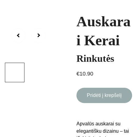
Auskara
i Kerai
Rinkutės
€10.90
Pridėti į krepšelį
Apvalūs auskarai su
elegantišku dizainu – tai