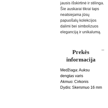
jausis išskirtinė ir stilinga.
Šie auskarai tikrai taps
neatsiejama jūsų
papuošalų kolekcijos
dalimi bei simbolizuos
eleganciją ir unikalumą.
Prekės
informacija
Medžiaga: Auksu
dengtas varis
Akmuo: Cirkonis
Dydis: Skersmuo 16 mm