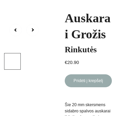
Auskara
i Grožis
Rinkutės
€20.90
Pridėti į krepšelį
Šie 20 mm skersmens
sidabro spalvos auskarai