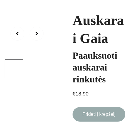
Auskara
i Gaia
Paauksuoti
auskarai
rinkutės
€18.90
Pridėti į krepšelį