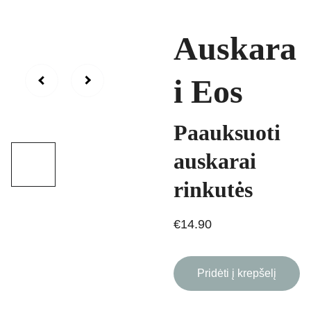
Auskara
i Eos
Paauksuoti
auskarai
rinkutės
€14.90
Pridėti į krepšelį