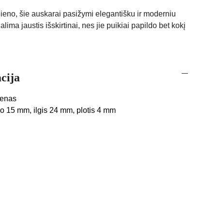
lieno, šie auskarai pasižymi elegantišku ir moderniu
alima jaustis išskirtinai, nes jie puikiai papildo bet kokį
cija
ienas
o 15 mm, ilgis 24 mm, plotis 4 mm