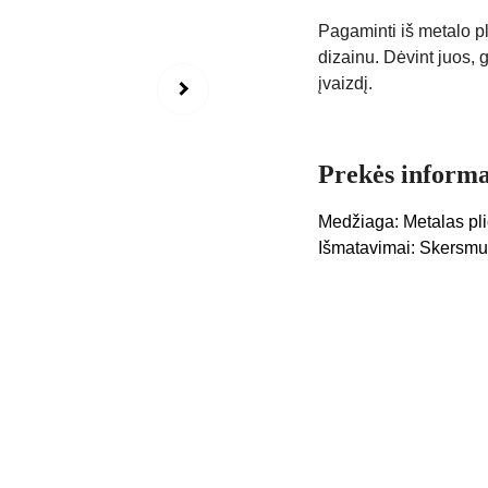
Pagaminti iš metalo p
dizainu. Dėvint juos, g
įvaizdį.
Prekės informa
Medžiaga: Metalas pl
Išmatavimai: Skersmu