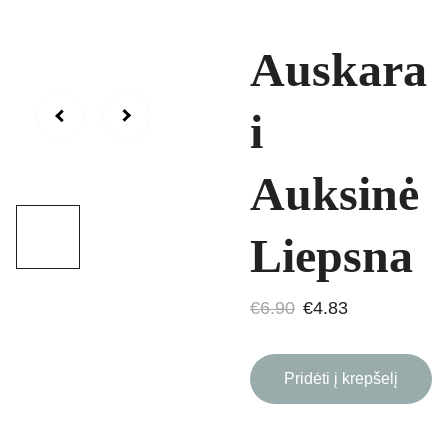
Auskara
i
Auksinė
Liepsna
€6.90
€4.83
Pridėti į krepšelį