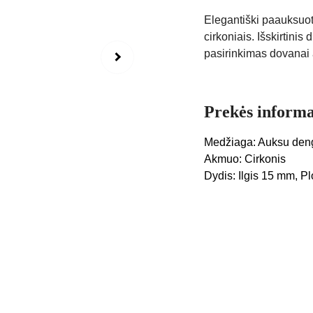
Elegantiški paauksuoti
cirkoniais. Išskirtinis
pasirinkimas dovanai a
Prekės informa
Medžiaga: Auksu deng
Akmuo: Cirkonis
Dydis: Ilgis 15 mm, P