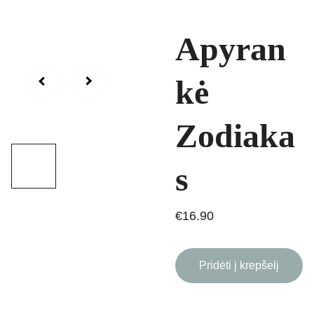
Apyran
kė
Zodiaka
s
€16.90
Pridėti į krepšelį