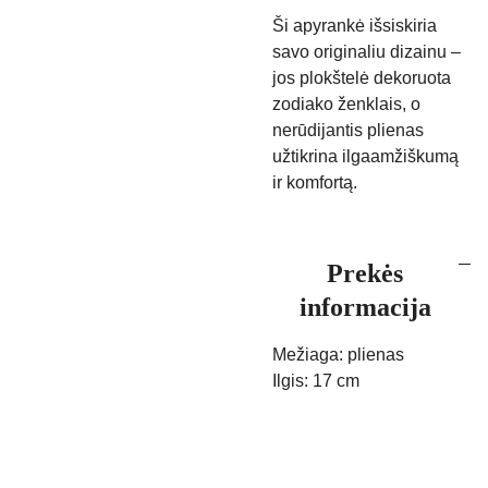
Ši apyrankė išsiskiria
savo originaliu dizainu –
jos plokštelė dekoruota
zodiako ženklais, o
nerūdijantis plienas
užtikrina ilgaamžiškumą
ir komfortą.
Prekės
informacija
Mežiaga: plienas
Ilgis: 17 cm