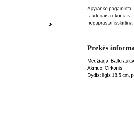
Apyrankė pagaminta iš
raudonais cirkoniais, i
nepaprastai išskirtinai
Prekės informa
Medžiaga: Baltu auks
Akmuo: Cirkonis
Dydis: Ilgis 18.5 cm, p