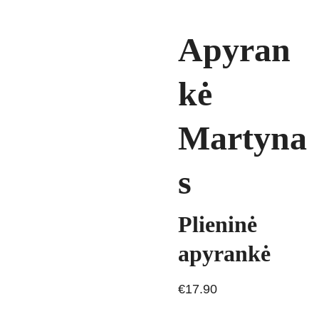
Apyran
kė
Martyna
s
Plieninė
apyrankė
€17.90