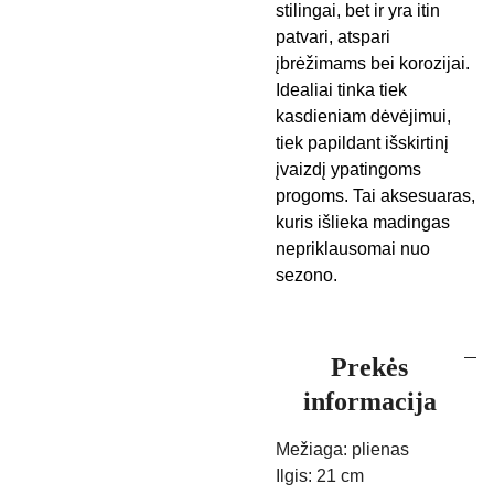
stilingai, bet ir yra itin
patvari, atspari
įbrėžimams bei korozijai.
Idealiai tinka tiek
kasdieniam dėvėjimui,
tiek papildant išskirtinį
įvaizdį ypatingoms
progoms. Tai aksesuaras,
kuris išlieka madingas
nepriklausomai nuo
sezono.
Prekės
informacija
Mežiaga: plienas
Ilgis: 21 cm